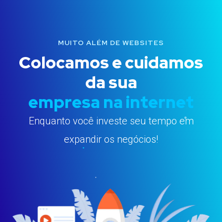
MUITO ALÉM DE WEBSITES
Colocamos e cuidamos
da sua
empresa na internet
Enquanto você investe seu tempo em
expandir os negócios!