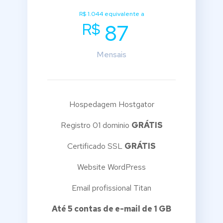
R$ 1.044 equivalente a
R$
87
Mensais
Hospedagem Hostgator
Registro 01 dominio
GRÁTIS
Certificado SSL
GRÁTIS
Website WordPress
Email profissional Titan
Até 5 contas de e-mail de 1 GB